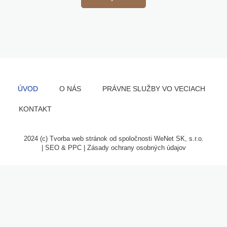
ÚVOD
O NÁS
PRÁVNE SLUŽBY VO VECIACH
KONTAKT
2024 (c) Tvorba web stránok od spoločnosti WeNet SK, s.r.o.
|
SEO
&
PPC
|
Zásady ochrany osobných údajov