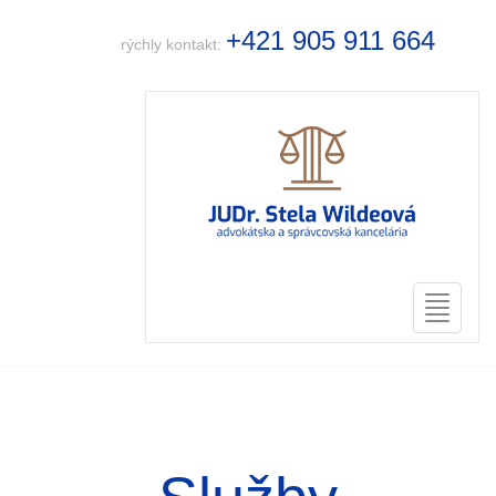
+421 905 911 664
rýchly kontakt:
Toggle
navigati