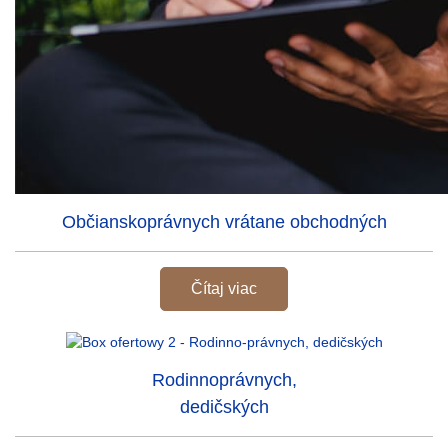
Občianskoprávnych vrátane obchodných
Čítaj viac
Rodinnoprávnych,
dedičských