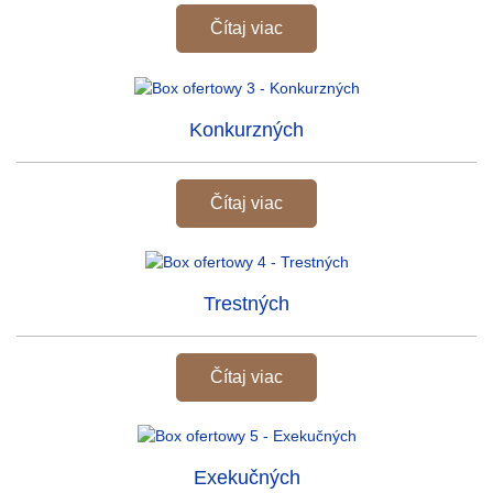
Čítaj viac
Konkurzných
Čítaj viac
Trestných
Čítaj viac
Exekučných