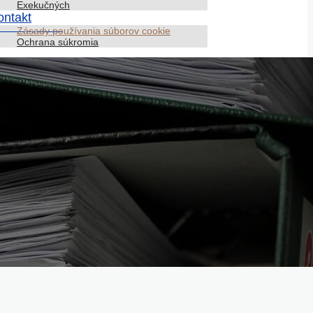
Exekučných
ontakt
Zásady používania súborov cookie
Ochrana súkromia