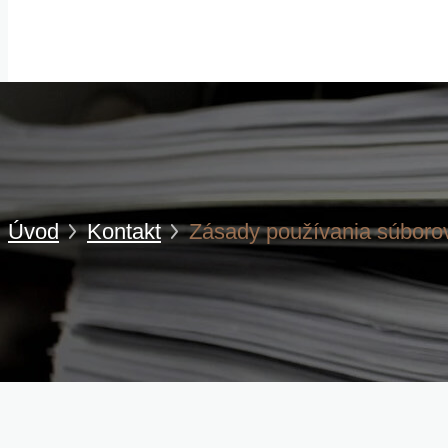
Úvod
Kontakt
Zásady používania súboro